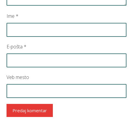
Ime
*
E-pošta
*
Veb mesto
Predaj komentar