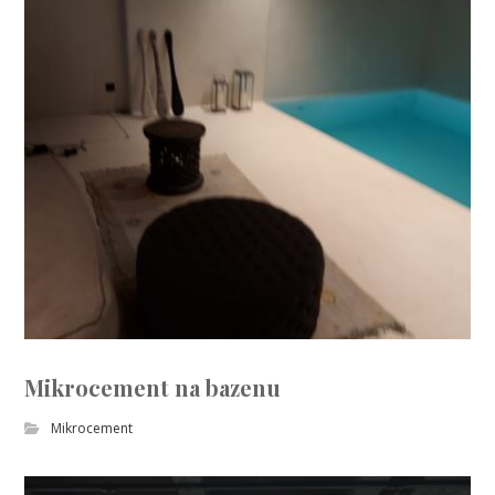
Mikrocement na bazenu
Mikrocement