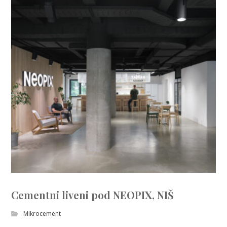
Cementni liveni pod NEOPIX, NIŠ
Mikrocement