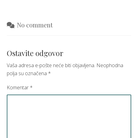
No comment
Ostavite odgovor
Vaša adresa e-pošte neće biti objavljena.
Neophodna
polja su označena
*
Komentar
*