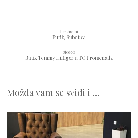
Prethodni
Butik, Subotica
Sledeći
Butik Tommy Hilfiger u TC Promenada
Možda vam se svidi i ...