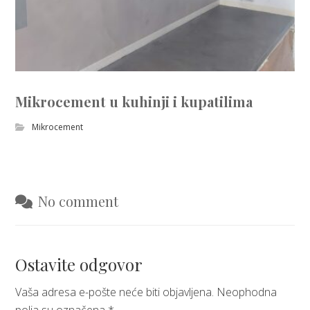
Mikrocement u kuhinji i kupatilima
Mikrocement
No comment
Ostavite odgovor
Vaša adresa e-pošte neće biti objavljena.
Neophodna