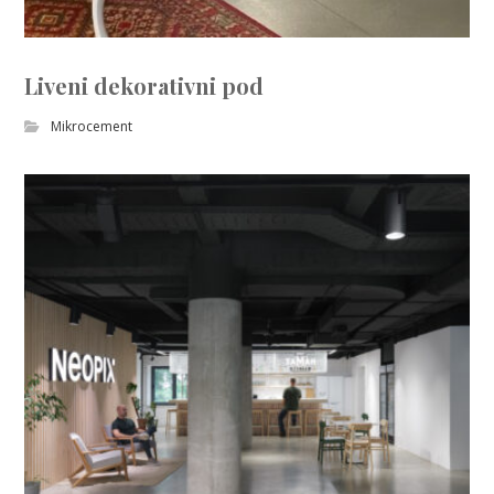
Liveni dekorativni pod
Mikrocement