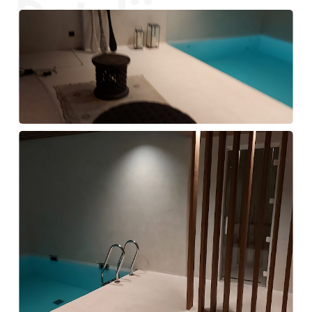
Detalji
projekta