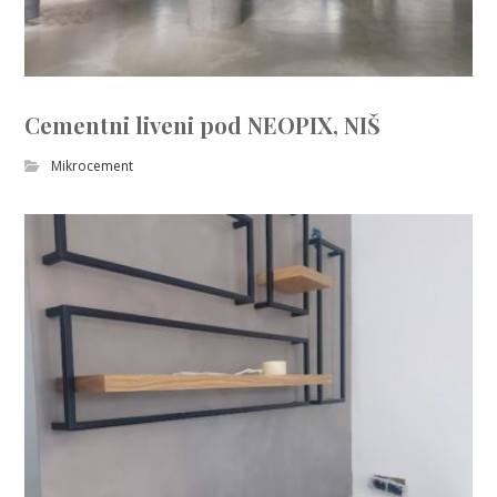
Cementni liveni pod NEOPIX, NIŠ
Mikrocement