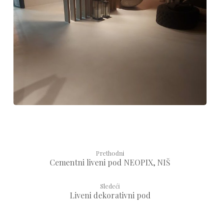
Prethodni
Cementni liveni pod NEOPIX, NIŠ
Sledeći
Liveni dekorativni pod