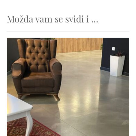
Možda vam se svidi i ...