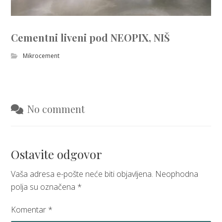
Cementni liveni pod NEOPIX, NIŠ
Mikrocement
No comment
Ostavite odgovor
Vaša adresa e-pošte neće biti objavljena.
Neophodna
polja su označena
*
Komentar
*