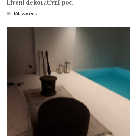
Liveni dekorativni pod
Mikrocement