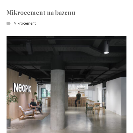
Mikrocement na bazenu
Mikrocement