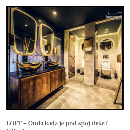
LOFT – Onda kada je pod spoj duše i