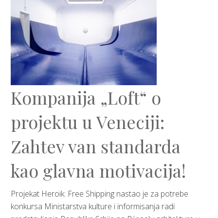
Kompanija „Loft“ o
projektu u Veneciji:
Zahtev van standarda
kao glavna motivacija!
Projekat Heroik: Free Shipping nastao je za potrebe
konkursa Ministarstva kulture i informisanja radi