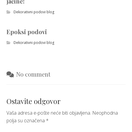
jačine!
Dekorativni podovi blog
Epoksi podovi
Dekorativni podovi blog
No comment
Ostavite odgovor
Vaša adresa e-pošte neće biti objavljena.
Neophodna
polja su označena
*