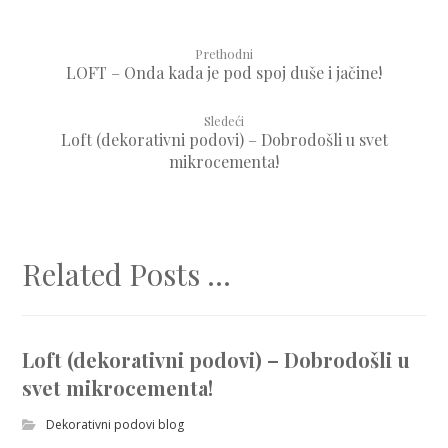
Prethodni
LOFT – Onda kada je pod spoj duše i jačine!
Sledeći
Loft (dekorativni podovi) – Dobrodošli u svet
mikrocementa!
Related Posts ...
Loft (dekorativni podovi) – Dobrodošli u
svet mikrocementa!
Dekorativni podovi blog