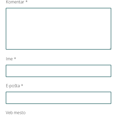
Komentar
*
Ime
*
E-pošta
*
Veb mesto