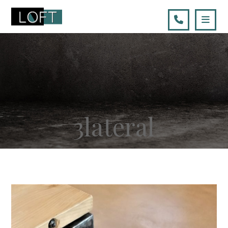
3lateral